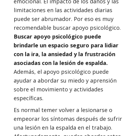
emocional. El impacto de los daños y las
limitaciones en las actividades diarias
puede ser abrumador. Por eso es muy
recomendable buscar apoyo psicológico.
Buscar apoyo psicológico puede
brindarle un espacio seguro para lidiar
con la ira, la ansiedad y la frustración
asociadas con la lesión de espalda.
Además, el apoyo psicológico puede
ayudar a abordar su miedo y aprensión
sobre el movimiento y actividades
específicas.
Es normal temer volver a lesionarse o
empeorar los síntomas después de sufrir
una lesión en la espalda en el trabajo.