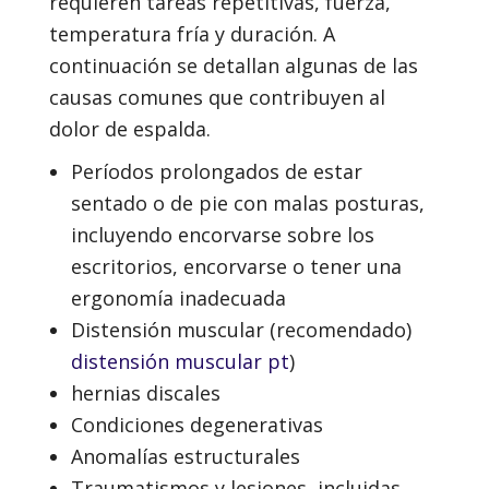
requieren tareas repetitivas, fuerza,
temperatura fría y duración. A
continuación se detallan algunas de las
causas comunes que contribuyen al
dolor de espalda.
Períodos prolongados de estar
sentado o de pie con malas posturas,
incluyendo encorvarse sobre los
escritorios, encorvarse o tener una
ergonomía inadecuada
Distensión muscular (recomendado)
distensión muscular pt
)
hernias discales
Condiciones degenerativas
Anomalías estructurales
Traumatismos y lesiones, incluidas