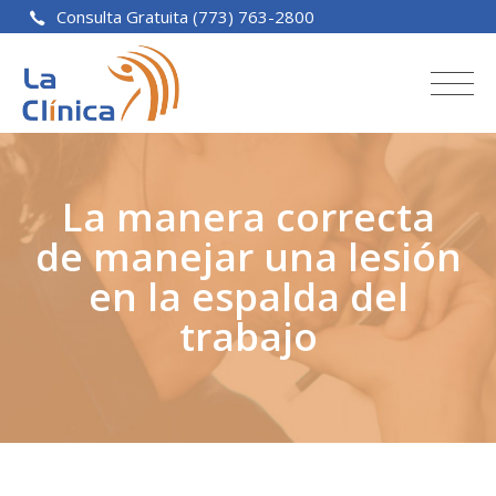
Consulta Gratuita (773) 763-2800
La manera correcta
de manejar una lesión
en la espalda del
trabajo