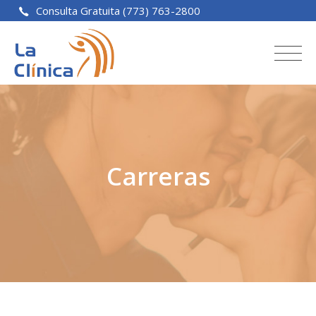
Consulta Gratuita (773) 763-2800
Carreras