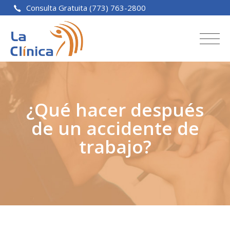
Consulta Gratuita (773) 763-2800
¿Qué hacer después
de un accidente de
trabajo?