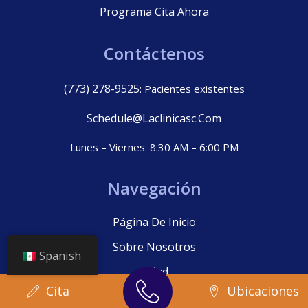
Programa Cita Ahora
Contáctenos
(773) 278-9525
: Pacientes existentes
Schedule@laclinicasc.com
Lunes – Viernes: 8:30 AM – 6:00 PM
Navegación
Página De Inicio
Sobre Nosotros
Spanish
Salud
Cita
Ubicaciones
Ubicaciones