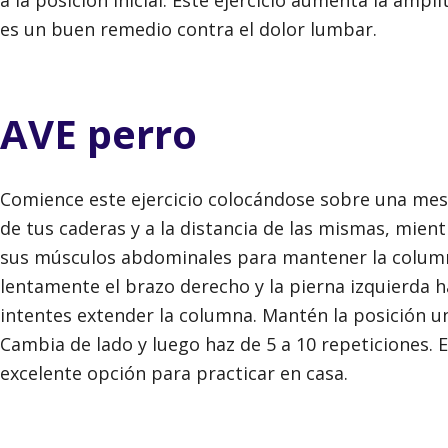
a la posición inicial. Este ejercicio aumenta la amp
es un buen remedio contra el dolor lumbar.
AVE perro
Comience este ejercicio colocándose sobre una mesa
de tus caderas y a la distancia de las mismas, mie
sus músculos abdominales para mantener la column
lentamente el brazo derecho y la pierna izquierda h
intentes extender la columna. Mantén la posición uno
Cambia de lado y luego haz de 5 a 10 repeticiones. E
excelente opción para practicar en casa.