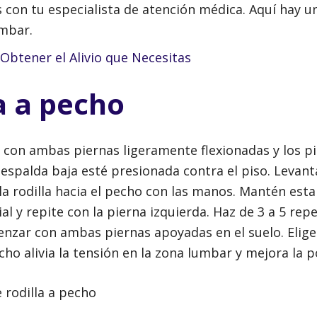
con tu especialista de atención médica. Aquí hay un
lumbar.
Obtener el Alivio que Necesitas
a a pecho
a con ambas piernas ligeramente flexionadas y los p
espalda baja esté presionada contra el piso. Levant
la rodilla hacia el pecho con las manos. Mantén esta
al y repite con la pierna izquierda. Haz de 3 a 5 rep
menzar con ambas piernas apoyadas en el suelo. Elige
cho alivia la tensión en la zona lumbar y mejora la 