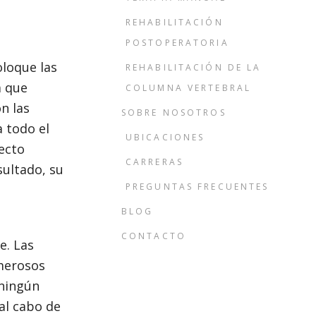
REHABILITACIÓN
POSTOPERATORIA
oloque las
REHABILITACIÓN DE LA
a que
COLUMNA VERTEBRAL
n las
SOBRE NOSOTROS
 todo el
UBICACIONES
ecto
CARRERAS
sultado, su
PREGUNTAS FRECUENTES
BLOG
CONTACTO
e. Las
umerosos
 ningún
 al cabo de