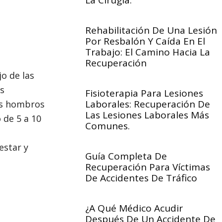
La Cirugía.
Rehabilitación De Una Lesión
Por Resbalón Y Caída En El
Trabajo: El Camino Hacia La
Recuperación
o de las
os
Fisioterapia Para Lesiones
Laborales: Recuperación De
los hombros
Las Lesiones Laborales Más
 de 5 a 10
Comunes.
estar y
Guía Completa De
Recuperación Para Víctimas
De Accidentes De Tráfico
¿A Qué Médico Acudir
Después De Un Accidente De