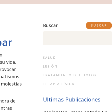
Buscar
BUSCAR
bar
n
SALUD
su vida.
LESIÓN
provocar
TRATAMIENTO DEL DOLOR
umatismos
 molestias
TERAPIA FÍSICA
Ultimas Publicaciones
 hora de
entras