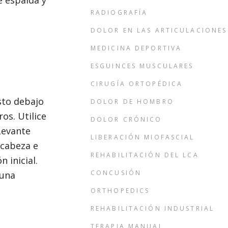
e espalda y
RADIOGRAFÍA
DOLOR EN LAS ARTICULACIONES
MEDICINA DEPORTIVA
ESGUINCES MUSCULARES
CIRUGÍA ORTOPÉDICA
sto debajo
DOLOR DE HOMBRO
os. Utilice
DOLOR CRÓNICO
Levante
LIBERACIÓN MIOFASCIAL
 cabeza e
REHABILITACIÓN DEL LCA
 inicial.
CONCUSIÓN
 una
ORTHOPEDICS
REHABILITACIÓN INDUSTRIAL
TERAPIA MANUAL