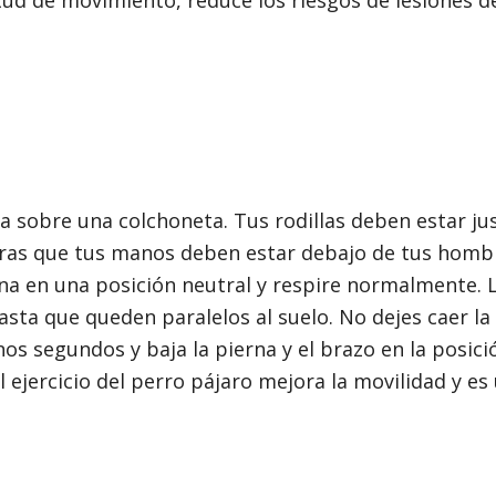
litud de movimiento, reduce los riesgos de lesiones d
 sobre una colchoneta. Tus rodillas deben estar ju
ntras que tus manos deben estar debajo de tus hombr
a en una posición neutral y respire normalmente. 
asta que queden paralelos al suelo. No dejes caer la
s segundos y baja la pierna y el brazo en la posición
l ejercicio del perro pájaro mejora la movilidad y es