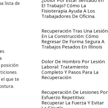
¿Dolor Por Estar Sentado En
a lista de
El Trabajo? Cómo La
Fisioterapia Ayuda A Los
Trabajadores De Oficina.
Recuperación Tras Una Lesión
En La Construcción: Cómo
Regresar De Forma Segura A
Trabajos Pesados En Illinois
ies
a
Dolor De Hombro Por Lesión
 posición
Laboral: Tratamiento
Completo Y Pasos Para La
eticiones
Recuperación
 el que te
postura.
Recuperación De Lesiones Por
Esfuerzo Repetitivo:
Recuperar La Fuerza Y Evitar