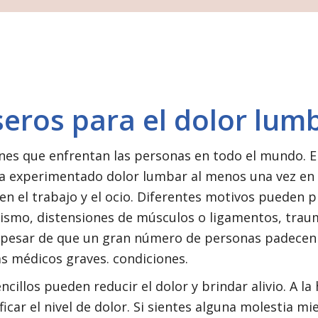
seros para el dolor lum
es que enfrentan las personas en todo el mundo. E
ha experimentado dolor lumbar al menos una vez en 
en el trabajo y el ocio. Diferentes motivos pueden 
arismo, distensiones de músculos o ligamentos, tra
. A pesar de que un gran número de personas padecen
s médicos graves. condiciones.
ncillos pueden reducir el dolor y brindar alivio. A la
icar el nivel de dolor. Si sientes alguna molestia mi