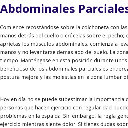
Abdominales Parciale
Comience recostándose sobre la colchoneta con las r
manos detrás del cuello o crúcelas sobre el pecho; 
aprietas los músculos abdominales, comienza a leva
manos y no levantarse demasiado del suelo. La zona
tiempo. Manténgase en esta posición durante unos se
beneficioso de los abdominales parciales es endere
postura mejora y las molestias en la zona lumbar 
Hoy en día no se puede subestimar la importancia de
personas que hacen ejercicio con regularidad puede
problemas en la espalda. Sin embargo, la regla gen
ejercicio mientras siente dolor. Si tienes dudas sob