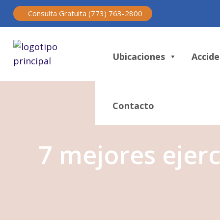
Consulta Gratuita (773) 763-2800
Ubicaciones
Accide
Contacto
7 mejores ejerc