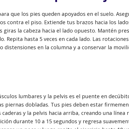
 para que los pies queden apoyados en el suelo. Ase
 contra el piso. Extiende tus brazos hacia los lado
as giras la cabeza hacia el lado opuesto. Mantén pre
o. Repita hasta 5 veces en cada lado. Las rotaciones
o distensiones en la columna y a conservar la movili
sculos lumbares y la pelvis es el puente en decúbit
las piernas dobladas. Tus pies deben estar firmemen
caderas y la pelvis hacia arriba, creando una línea 
sición durante 10 a 15 segundos y regresa suavement