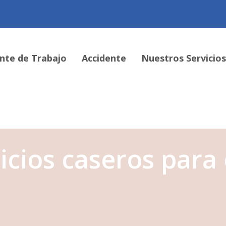
nte de Trabajo
Accidente
Nuestros Servicio
icios caseros para