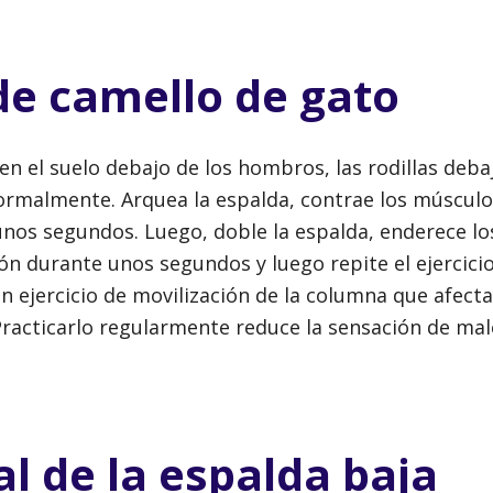
de camello de gato
 el suelo debajo de los hombros, las rodillas debaj
normalmente. Arquea la espalda, contrae los múscul
 unos segundos. Luego, doble la espalda, enderece 
ón durante unos segundos y luego repite el ejercicio
n ejercicio de movilización de la columna que afecta
Practicarlo regularmente reduce la sensación de mal
l de la espalda baja