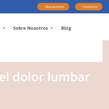
Ubicaciónes
Contacto
s
Sobre Nosotros
Blog
 el dolor lumbar