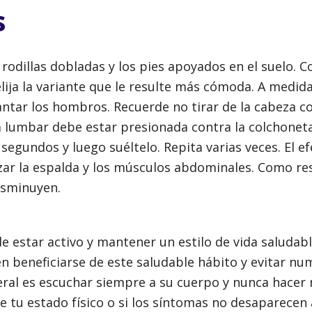
s
odillas dobladas y los pies apoyados en el suelo. C
elija la variante que le resulte más cómoda. A medid
ntar los hombros. Recuerde no tirar de la cabeza co
 lumbar debe estar presionada contra la colchoneta
gundos y luego suéltelo. Repita varias veces. El ef
zar la espalda y los músculos abdominales. Como re
disminuyen.
 estar activo y mantener un estilo de vida saludabl
n beneficiarse de este saludable hábito y evitar n
eral es escuchar siempre a su cuerpo y nunca hacer
re tu estado físico o si los síntomas no desaparecen