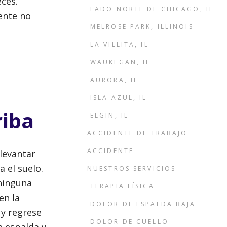
eces.
LADO NORTE DE CHICAGO, IL
ente no
MELROSE PARK, ILLINOIS
LA VILLITA, IL
WAUKEGAN, IL
AURORA, IL
ISLA AZUL, IL
riba
ELGIN, IL
ACCIDENTE DE TRABAJO
ACCIDENTE
 levantar
 el suelo.
NUESTROS SERVICIOS
ninguna
TERAPIA FÍSICA
en la
DOLOR DE ESPALDA BAJA
 y regrese
DOLOR DE CUELLO