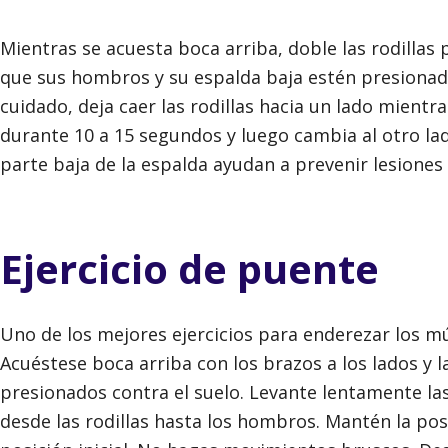
Mientras se acuesta boca arriba, doble las rodillas
que sus hombros y su espalda baja estén presionados
cuidado, deja caer las rodillas hacia un lado mientr
durante 10 a 15 segundos y luego cambia al otro lad
parte baja de la espalda ayudan a prevenir lesiones 
Ejercicio de puente
Uno de los mejores ejercicios para enderezar los mú
Acuéstese boca arriba con los brazos a los lados y 
presionados contra el suelo. Levante lentamente las 
desde las rodillas hasta los hombros. Mantén la po