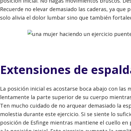
posición inicial. No hagas movimientos bruscos. Des
Recuerde no elevar demasiado las caderas, ya que p
solo alivia el dolor lumbar sino que también fortalec
Extensiones de espald
La posición inicial es acostarse boca abajo con las
lentamente la parte superior de su cuerpo mientras
Ten mucho cuidado de no arquear demasiado la espa
molestia durante este ejercicio. Si se siente lo suf
posición de Esfinge mientras mantiene el cuello en