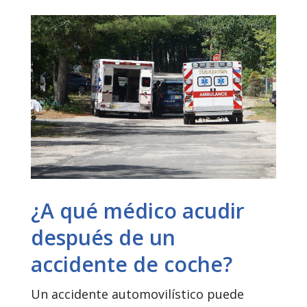
¿A qué médico acudir
después de un
accidente de coche?
Un accidente automovilístico puede