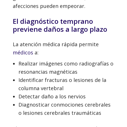
afecciones pueden empeorar.
El diagnóstico temprano
previene daños a largo plazo
La atención médica rápida permite
médicos
a:
Realizar imágenes como radiografías o
resonancias magnéticas
Identificar fracturas o lesiones de la
columna vertebral
Detectar daño a los nervios
Diagnosticar conmociones cerebrales
o lesiones cerebrales traumáticas