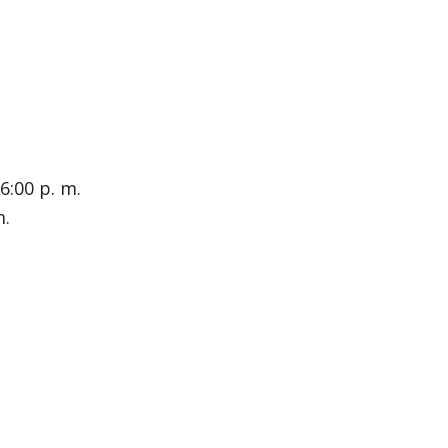
 6:00 p. m.
m.