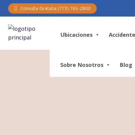
Consulta Gratuita (773) 763-2800
Ubicaciones
Accidente
Sobre Nosotros
Blog