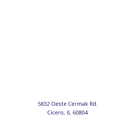
Cicerón
5832 Oeste Cermak Rd.
Cicero, IL 60804