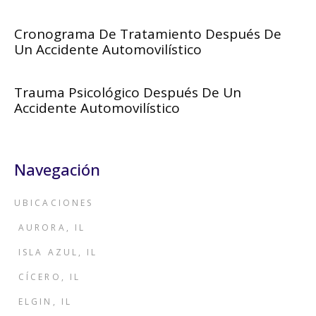
Cronograma De Tratamiento Después De
Un Accidente Automovilístico
Trauma Psicológico Después De Un
Accidente Automovilístico
Navegación
UBICACIONES
AURORA, IL
ISLA AZUL, IL
CÍCERO, IL
ELGIN, IL