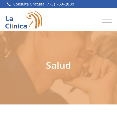
Consulta Gratuita (773) 763-2800
Salud