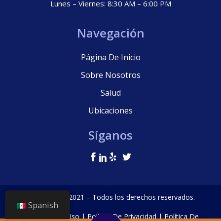
Lunes – Viernes: 8:30 AM – 6:00 PM
Navegación
Página De Inicio
Sobre Nosotros
Salud
Ubicaciones
Síganos
© La Clínica, 2021 – Todos los derechos reservados.
Spanish
Términos De Uso
|
Política De Privacidad
|
Política De