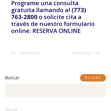
Programe una consulta
gratuita llamando al (
773)
763-2800
o solicite cita a
través de nuestro formulario
online: RESERVA ONLINE
ANTERIOR
PRÓXIMO
Buscar
BUSCAR
SALUD