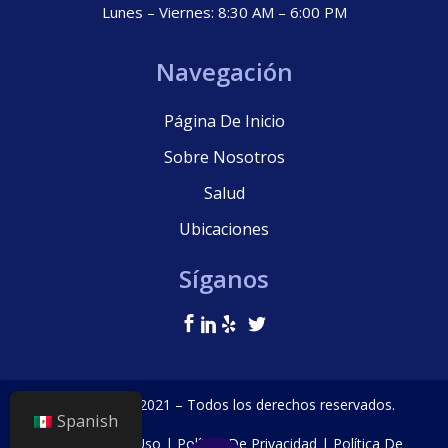
Lunes – Viernes: 8:30 AM – 6:00 PM
Navegación
Página De Inicio
Sobre Nosotros
Salud
Ubicaciones
Síganos
© La Clínica, 2021 – Todos los derechos reservados.
Spanish
Términos De Uso
|
Política De Privacidad
|
Política De