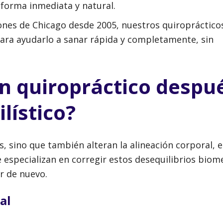
forma inmediata y natural.
siones de Chicago desde 2005, nuestros quiropráctico
ara ayudarlo a sanar rápida y completamente, sin
un quiropráctico despu
lístico?
s, sino que también alteran la alineación corporal, 
se especializan en corregir estos desequilibrios bio
r de nuevo.
al