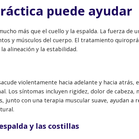
práctica puede ayudar
mucho más que el cuello y la espalda. La fuerza de u
ntos y músculos del cuerpo. El tratamiento quiroprá
a alineación y la estabilidad.
 sacude violentamente hacia adelante y hacia atrás, 
al. Los síntomas incluyen rigidez, dolor de cabeza,
s, junto con una terapia muscular suave, ayudan a r
tural.
espalda y las costillas