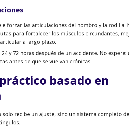
aciones
e forzar las articulaciones del hombro y la rodilla.
utas para fortalecer los músculos circundantes, mej
rticular a largo plazo.
24 y 72 horas después de un accidente. No espere:
tas antes de que se vuelvan crónicas.
práctico basado en
a
o solo recibe un ajuste, sino un sistema completo d
ángulos.