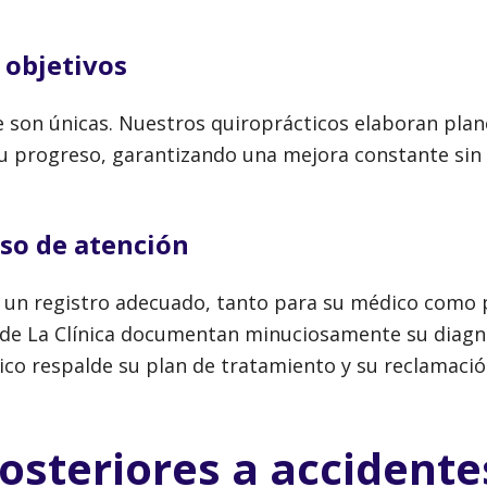
 objetivos
te son únicas. Nuestros quiroprácticos elaboran plan
u progreso, garantizando una mejora constante sin 
so de atención
 un registro adecuado, tanto para su médico como 
s de La Clínica documentan minuciosamente su diagn
co respalde su plan de tratamiento y su reclamació
steriores a accidente