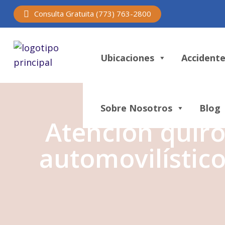
Consulta Gratuita (773) 763-2800
Ubicaciones
Accidente
Sobre Nosotros
Blog
Atención quiro
automovilístic