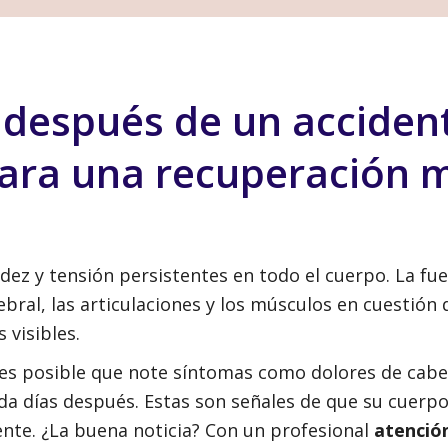
 después de un acciden
para una recuperación 
dez y tensión persistentes en todo el cuerpo. La fu
bral, las articulaciones y los músculos en cuestión 
visibles.
 es posible que note síntomas como dolores de cabez
da días después. Estas son señales de que su cuerpo
nte. ¿La buena noticia? Con un profesional
atenció