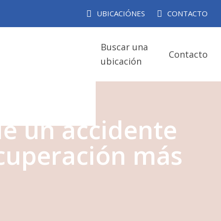
UBICACIÓNES
CONTACTO
Buscar una
Contacto
ubicación
de un accidente
ecuperación más