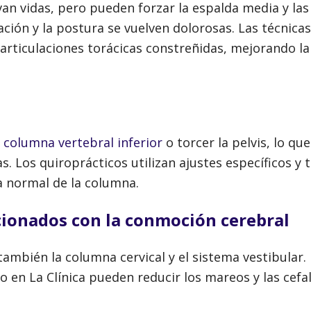
van vidas, pero pueden forzar la espalda media y las 
ación y la postura se vuelven dolorosas. Las técnica
s articulaciones torácicas constreñidas, mejorando la
l
columna vertebral inferior
o torcer la pelvis, lo qu
. Los quiroprácticos utilizan ajustes específicos y 
ra normal de la columna.
acionados con la conmoción cerebral
también la columna cervical y el sistema vestibular.
o en La Clínica pueden reducir los mareos y las cefal