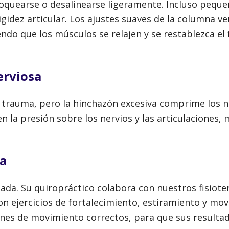
oquearse o desalinearse ligeramente. Incluso peque
idez articular. Los ajustes suaves de la columna ve
do que los músculos se relajen y se restablezca el 
erviosa
l trauma, pero la hinchazón excesiva comprime los n
n la presión sobre los nervios y las articulaciones,
ia
slada. Su quiropráctico colabora con nuestros fisiot
 ejercicios de fortalecimiento, estiramiento y movi
nes de movimiento correctos, para que sus resulta