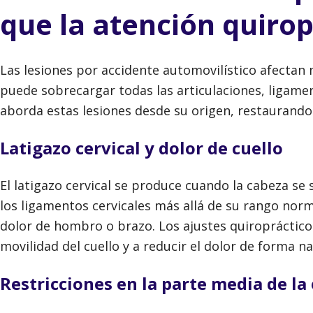
que la atención quiro
Las lesiones por accidente automovilístico afectan 
puede sobrecargar todas las articulaciones, ligame
aborda estas lesiones desde su origen, restaurando l
Latigazo cervical y dolor de cuello
El latigazo cervical se produce cuando la cabeza se
los ligamentos cervicales más allá de su rango norm
dolor de hombro o brazo. Los ajustes quiropráctico
movilidad del cuello y a reducir el dolor de forma na
Restricciones en la parte media de la 