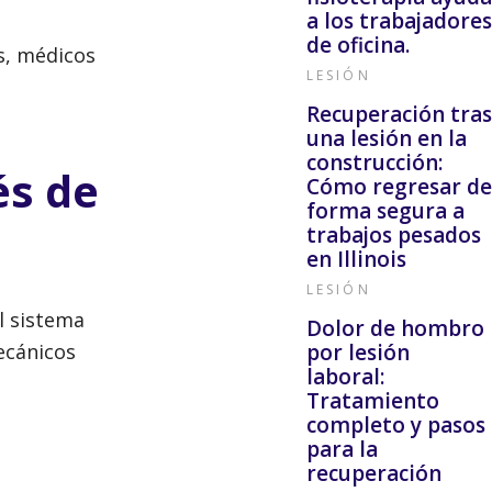
a los trabajadores
de oficina.
s, médicos
LESIÓN
Recuperación tras
una lesión en la
construcción:
és de
Cómo regresar de
forma segura a
trabajos pesados
en Illinois
LESIÓN
el sistema
Dolor de hombro
mecánicos
por lesión
laboral:
Tratamiento
completo y pasos
para la
recuperación