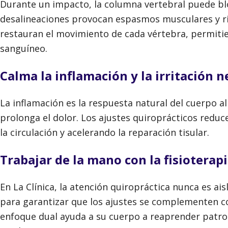
Durante un impacto, la columna vertebral puede bl
desalineaciones provocan espasmos musculares y rig
restauran el movimiento de cada vértebra, permitien
sanguíneo.
Calma la inflamación y la irritación n
La inflamación es la respuesta natural del cuerpo a
prolonga el dolor. Los ajustes quiroprácticos reduce
la circulación y acelerando la reparación tisular.
Trabajar de la mano con la fisioterap
En La Clínica, la atención quiropráctica nunca es ai
para garantizar que los ajustes se complementen con
enfoque dual ayuda a su cuerpo a reaprender patro