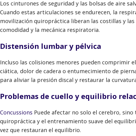
Los cinturones de seguridad y las bolsas de aire sal
Cuando estas articulaciones se endurecen, la respir
movilización quiropráctica liberan las costillas y la
comodidad y la mecánica respiratoria.
Distensión lumbar y pélvica
Incluso las colisiones menores pueden comprimir e
ciática, dolor de cadera o entumecimiento de piernas
para aliviar la presión discal y restaurar la curvatu
Problemas de cuello y equilibrio rel
Concussions
Puede afectar no solo el cerebro, sino 
quiropráctica y el entrenamiento suave del equilibri
vez que restauran el equilibrio.