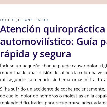
EQUIPO JETRANK
SALUD
Atención quiropráctica
automovilístico: Guía 
rápida y segura
Incluso un pequeño choque puede causar dolor, rigi
repentina de una colisión desalinea la columna verte
milisegundos, a menudo sin hematomas ni fracturas 
Si ha sufrido un accidente de coche recientemente,
de cuello, dolor de hombros o molestias en la espal
teniendo dificultades para recuperarse adecuadame