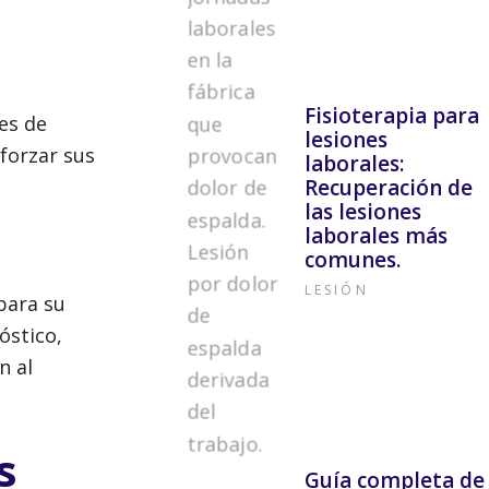
Fisioterapia para
es de
lesiones
forzar sus
laborales:
Recuperación de
las lesiones
laborales más
comunes.
LESIÓN
para su
óstico,
n al
s
Guía completa de