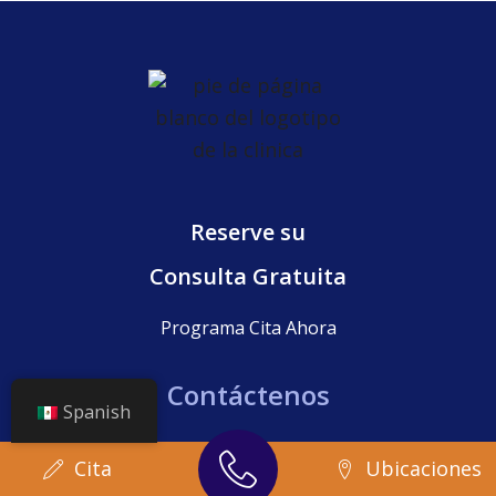
Reserve su
Consulta Gratuita
Programa Cita Ahora
Contáctenos
Spanish
(773) 278-9525
: Pacientes existentes
Cita
Ubicaciones