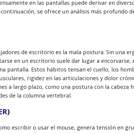
tensamente en las pantallas puede derivar en divers
 continuación, se ofrece un análisis más profundo d
adores de escritorio es la mala postura. Sin una e
tarse en un escritorio suele dar lugar a encorvarse,
na pantalla. Estos hábitos tensan el cuello, los homb
culares, rigidez en las articulaciones y dolor cróni
nes a largo plazo, como una postura con la cabeza h
es de la columna vertebral.
ER)
mo escribir o usar el mouse, genera tensión en gr