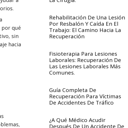
La Cirugía.
orios.
Rehabilitación De Una Lesión
a
Por Resbalón Y Caída En El
n por qué
Trabajo: El Camino Hacia La
ivo, sin
Recuperación
aje hacia
Fisioterapia Para Lesiones
Laborales: Recuperación De
Las Lesiones Laborales Más
Comunes.
Guía Completa De
Recuperación Para Víctimas
De Accidentes De Tráfico
as
¿A Qué Médico Acudir
oblemas,
Después De Un Accidente De