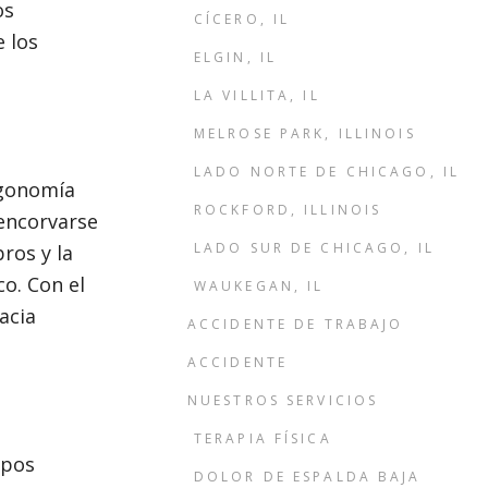
os
CÍCERO, IL
e los
ELGIN, IL
LA VILLITA, IL
MELROSE PARK, ILLINOIS
LADO NORTE DE CHICAGO, IL
rgonomía
ROCKFORD, ILLINOIS
 encorvarse
LADO SUR DE CHICAGO, IL
ros y la
co. Con el
WAUKEGAN, IL
acia
ACCIDENTE DE TRABAJO
ACCIDENTE
NUESTROS SERVICIOS
TERAPIA FÍSICA
upos
DOLOR DE ESPALDA BAJA