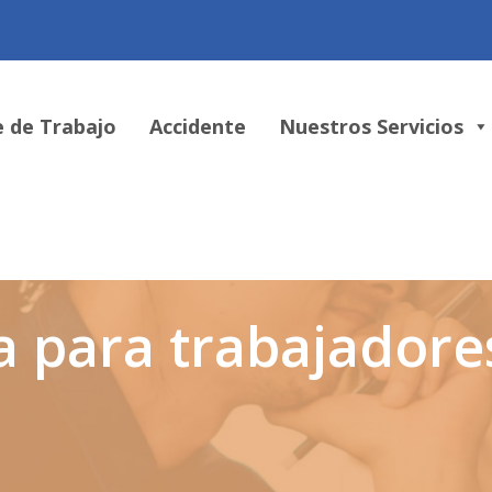
e de Trabajo
Accidente
Nuestros Servicios
a para trabajadore