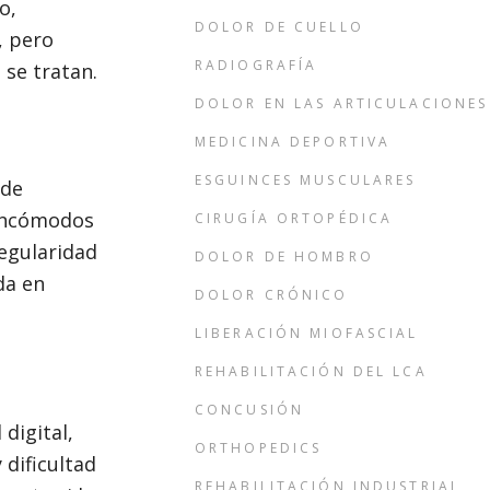
o,
DOLOR DE CUELLO
, pero
RADIOGRAFÍA
 se tratan.
DOLOR EN LAS ARTICULACIONES
MEDICINA DEPORTIVA
ESGUINCES MUSCULARES
ede
 incómodos
CIRUGÍA ORTOPÉDICA
regularidad
DOLOR DE HOMBRO
da en
DOLOR CRÓNICO
LIBERACIÓN MIOFASCIAL
REHABILITACIÓN DEL LCA
CONCUSIÓN
digital,
ORTHOPEDICS
 dificultad
REHABILITACIÓN INDUSTRIAL