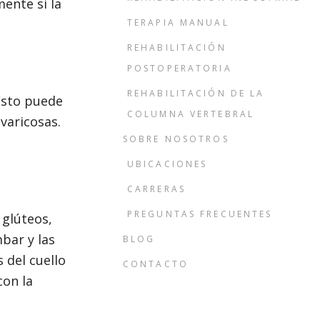
ente si la
TERAPIA MANUAL
REHABILITACIÓN
POSTOPERATORIA
REHABILITACIÓN DE LA
 Esto puede
COLUMNA VERTEBRAL
varicosas.
SOBRE NOSOTROS
UBICACIONES
CARRERAS
PREGUNTAS FRECUENTES
 glúteos,
mbar y las
BLOG
 del cuello
CONTACTO
con la