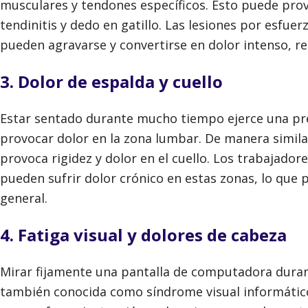
musculares y tendones específicos. Esto puede prov
tendinitis y dedo en gatillo. Las lesiones por esfue
pueden agravarse y convertirse en dolor intenso, red
3. Dolor de espalda y cuello
Estar sentado durante mucho tiempo ejerce una pre
provocar dolor en la zona lumbar. De manera similar
provoca rigidez y dolor en el cuello. Los trabajador
pueden sufrir dolor crónico en estas zonas, lo que p
general.
4. Fatiga visual y dolores de cabeza
Mirar fijamente una pantalla de computadora durant
también conocida como síndrome visual informático.