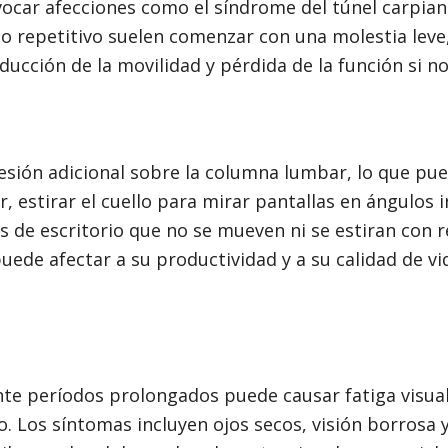
ocar afecciones como el síndrome del túnel carpian
rzo repetitivo suelen comenzar con una molestia leve
ucción de la movilidad y pérdida de la función si no
sión adicional sobre la columna lumbar, lo que pu
, estirar el cuello para mirar pantallas en ángulos
es de escritorio que no se mueven ni se estiran con 
uede afectar a su productividad y a su calidad de vi
e períodos prolongados puede causar fatiga visual 
 Los síntomas incluyen ojos secos, visión borrosa y