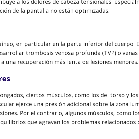
ibuye a los dolores de cabeza tensionales, especialm
ción de la pantalla no están optimizadas.
íneo, en particular en la parte inferior del cuerpo.
esarrollar trombosis venosa profunda (TVP) o venas 
y a una recuperación más lenta de lesiones menores.
res
gados, ciertos músculos, como los del torso y los
uscular ejerce una presión adicional sobre la zona lu
siones. Por el contrario, algunos músculos, como los
quilibrios que agravan los problemas relacionados 