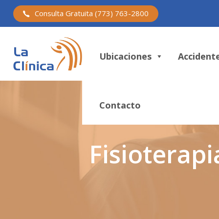
Consulta Gratuita (773) 763-2800
Ubicaciones
Accident
Contacto
Fisioterapi