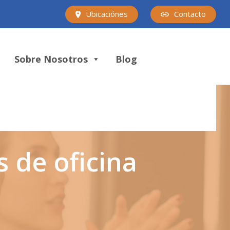
Ubicaciónes
Contacto
Sobre Nosotros
Blog
s de oficina