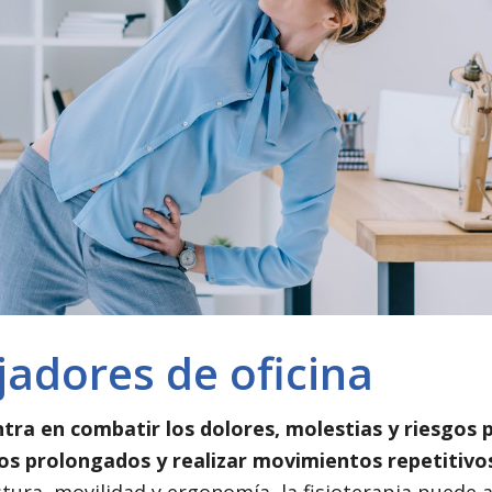
jadores de oficina
ntra en combatir los dolores, molestias y riesgos p
os prolongados y realizar movimientos repetitivo
ura, movilidad y ergonomía, la fisioterapia puede 