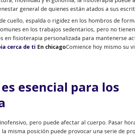
ienestar general de quienes están atados a sus escrit
 de cuello, espalda o rigidez en los hombros de form
comunes en los trabajos sedentarios, pero no tiene
s en fisioterapia personalizada para mantenerse act
ia cerca de ti
En chicago
Comience hoy mismo su vi
 es esencial para los
a
inofensivo, pero puede afectar al cuerpo. Pasar hor
 la misma posición puede provocar una serie de pr