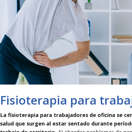
Fisioterapia para traba
La fisioterapia para trabajadores de oficina se ce
salud que surgen al estar sentado durante períod
trabajo de escritorio.
Al abordar problemas de post