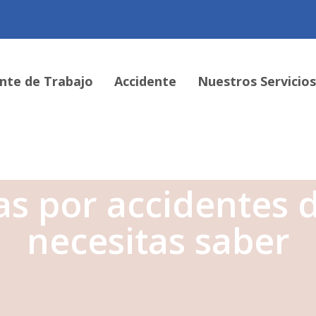
nte de Trabajo
Accidente
Nuestros Servicio
s por accidentes d
necesitas saber