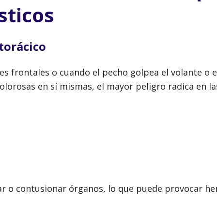
sticos
torácico
nes frontales o cuando el pecho golpea el volante o e
dolorosas en sí mismas, el mayor peligro radica en la
rar o contusionar órganos, lo que puede provocar h