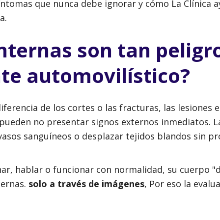
síntomas que nunca debe ignorar y cómo La Clínica a
a.
internas son tan peligr
te automovilístico?
ferencia de los cortes o las fracturas, las lesiones e
za pueden no presentar signos externos inmediatos. L
asos sanguíneos o desplazar tejidos blandos sin pr
, hablar o funcionar con normalidad, su cuerpo "
ternas.
solo a través de imágenes
, Por eso la evalu