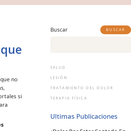
Buscar
BUSCAR
 que
SALUD
LESIÓN
 que no
s,
TRATAMIENTO DEL DOLOR
rtales si
TERAPIA FÍSICA
ara
Ultimas Publicaciones
es