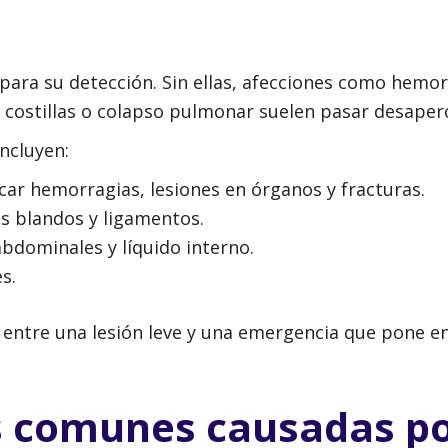
para su detección. Sin ellas, afecciones como hemor
 costillas o colapso pulmonar suelen pasar desaperc
ncluyen:
icar hemorragias, lesiones en órganos y fracturas.
s blandos y ligamentos.
bdominales y líquido interno.
s.
 entre una lesión leve y una emergencia que pone en
s comunes causadas p