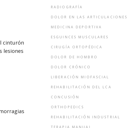
RADIOGRAFÍA
DOLOR EN LAS ARTICULACIONES
MEDICINA DEPORTIVA
ESGUINCES MUSCULARES
l cinturón
CIRUGÍA ORTOPÉDICA
s lesiones
DOLOR DE HOMBRO
DOLOR CRÓNICO
LIBERACIÓN MIOFASCIAL
REHABILITACIÓN DEL LCA
CONCUSIÓN
ORTHOPEDICS
emorragias
REHABILITACIÓN INDUSTRIAL
TERAPIA MANUAL