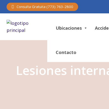
Consulta Gratuita (773) 763-2800
Ubicaciones
Accide
Contacto
Lesiones interna