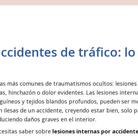
ccidentes de tráfico: lo
usas más comunes de traumatismos ocultos: lesiones
 hinchazón o dolor evidentes. Las lesiones interna
guíneos y tejidos blandos profundos, pueden ser mo
ilesas de un accidente, creyendo estar bien, solo p
uciendo daños graves en el interior.
cesitas saber sobre
lesiones internas por accident