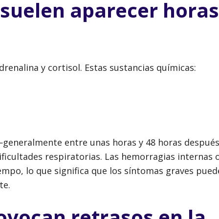
 suelen aparecer horas
adrenalina y cortisol. Estas sustancias químicas:
a —generalmente entre unas horas y 48 horas despu
icultades respiratorias. Las hemorragias internas o
mpo, lo que significa que los síntomas graves pued
te.
ovocan retrasos en la