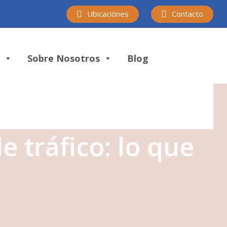
Ubicaciónes
Contacto
s
Sobre Nosotros
Blog
e tráfico: lo que