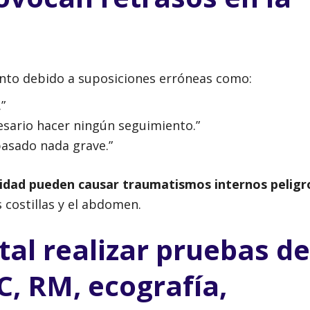
ento debido a suposiciones erróneas como:
”
cesario hacer ningún seguimiento.”
pasado nada grave.”
locidad pueden causar traumatismos internos peligr
s costillas y el abdomen.
al realizar pruebas de
C, RM, ecografía,