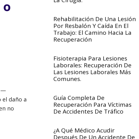
La Cirugía.
 o
Rehabilitación De Una Lesión
Por Resbalón Y Caída En El
Trabajo: El Camino Hacia La
Recuperación
Fisioterapia Para Lesiones
Laborales: Recuperación De
Las Lesiones Laborales Más
Comunes.
és—
Guía Completa De
 el daño a
Recuperación Para Víctimas
en no
De Accidentes De Tráfico
¿A Qué Médico Acudir
Después De Un Accidente De