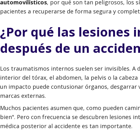
automovilísticos
, por qué son tan peligrosos, los 
pacientes a recuperarse de forma segura y complet
¿Por qué las lesiones 
después de un acciden
Los traumatismos internos suelen ser invisibles. A di
interior del tórax, el abdomen, la pelvis o la cabe
un impacto puede contusionar órganos, desgarrar v
marcas externas.
Muchos pacientes asumen que, como pueden caminar
bien". Pero con frecuencia se descubren lesiones in
médica posterior al accidente es tan importante.