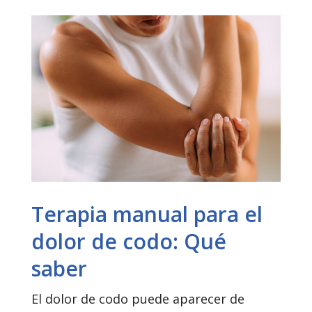
Terapia manual para el
dolor de codo: Qué
saber
El dolor de codo puede aparecer de