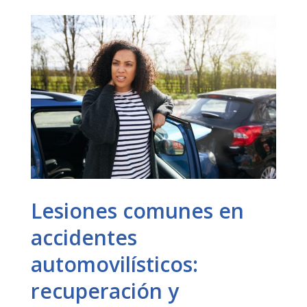
Lesiones comunes en
accidentes
automovilísticos:
recuperación y