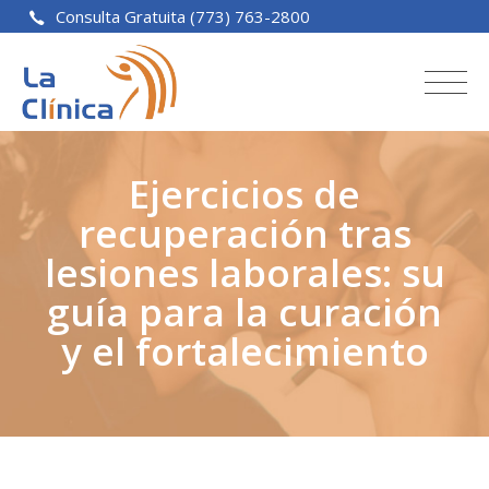
Consulta Gratuita (773) 763-2800
Ejercicios de
recuperación tras
lesiones laborales: su
guía para la curación
y el fortalecimiento