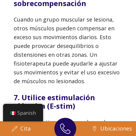
sobrecompensación
Cuando un grupo muscular se lesiona,
otros músculos pueden compensar en
exceso sus movimientos diarios. Esto
puede provocar desequilibrios o
distensiones en otras zonas. Un
fisioterapeuta puede ayudarle a ajustar
sus movimientos y evitar el uso excesivo
de músculos no lesionados.
7. Utilice estimulación
eléctrica (E-stim)
Spanish
La electroestimulación puede ayudar a
Cita
Ubicaciones
mantener la actividad muscular