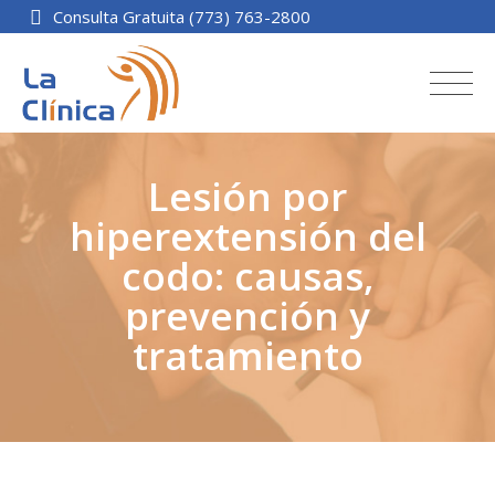
Consulta Gratuita (773) 763-2800
Lesión por
hiperextensión del
codo: causas,
prevención y
tratamiento