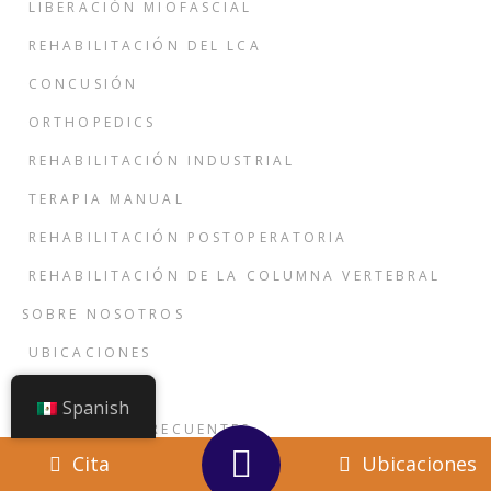
LIBERACIÓN MIOFASCIAL
REHABILITACIÓN DEL LCA
CONCUSIÓN
ORTHOPEDICS
REHABILITACIÓN INDUSTRIAL
TERAPIA MANUAL
REHABILITACIÓN POSTOPERATORIA
REHABILITACIÓN DE LA COLUMNA VERTEBRAL
SOBRE NOSOTROS
UBICACIONES
CARRERAS
Spanish
PREGUNTAS FRECUENTES
Cita
Ubicaciones
BLOG