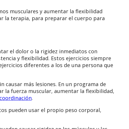
smos musculares y aumentar la flexibilidad
ar la terapia, para preparar el cuerpo para
atar el dolor o la rigidez inmediatos con
tencia y flexibilidad. Estos ejercicios siempre
ejercicios diferentes a los de una persona que
sin causar más lesiones. En un programa de
r la fuerza muscular, aumentar la flexibilidad,
 coordinación
.
tos pueden usar el propio peso corporal,
s pueden causar rigidez en los músculos y las