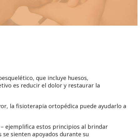
oesquelético, que incluye huesos,
ivo es reducir el dolor y restaurar la
or, la fisioterapia ortopédica puede ayudarlo a
– ejemplifica estos principios al brindar
s se sienten apoyados durante su