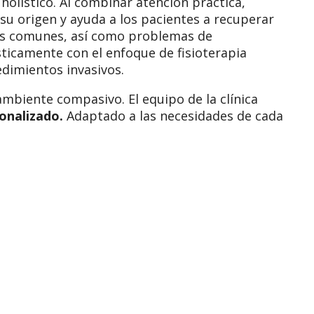
 holístico. Al combinar atención práctica,
 su origen y ayuda a los pacientes a recuperar
tias comunes, así como problemas de
icamente con el enfoque de fisioterapia
dimientos invasivos.
ambiente compasivo. El equipo de la clínica
onalizado.
Adaptado a las necesidades de cada