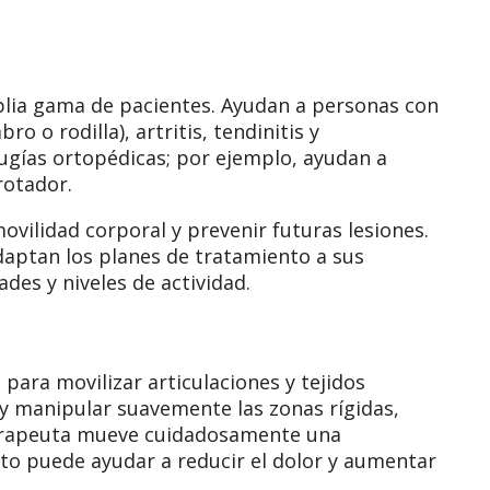
plia gama de pacientes. Ayudan a personas con
o rodilla), artritis, tendinitis y
ugías ortopédicas; por ejemplo, ayudan a
 rotador.
movilidad corporal y prevenir futuras lesiones.
adaptan los planes de tratamiento a sus
des y niveles de actividad.
 para movilizar articulaciones y tejidos
 y manipular suavemente las zonas rígidas,
l terapeuta mueve cuidadosamente una
sto puede ayudar a reducir el dolor y aumentar