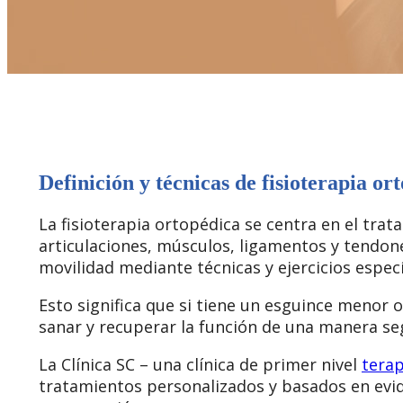
Definición y técnicas de fisioterapia or
La fisioterapia ortopédica se centra en el tra
articulaciones, músculos, ligamentos y tendones
movilidad mediante técnicas y ejercicios especí
Esto significa que si tiene un esguince menor 
sanar y recuperar la función de una manera se
La Clínica SC – una clínica de primer nivel
terap
tratamientos personalizados y basados en evi