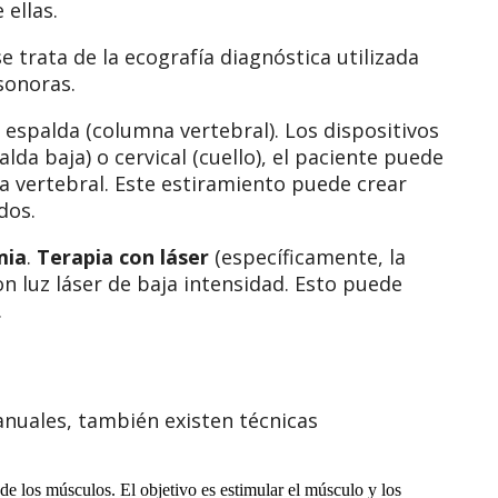
 ellas.
trata de la ecografía diagnóstica utilizada
sonoras.
espalda (columna vertebral). Los dispositivos
lda baja) o cervical (cuello), el paciente puede
 vertebral. Este estiramiento puede crear
idos.
mia
.
Terapia con láser
(específicamente, la
on luz láser de baja intensidad. Esto puede
.
nuales, también existen técnicas
s de los músculos. El objetivo es estimular el músculo y los