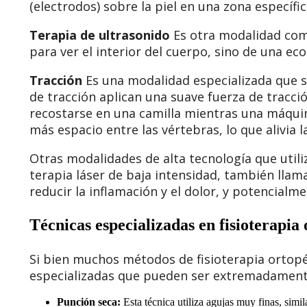
(electrodos) sobre la piel en una zona específic
Terapia de ultrasonido
Es otra modalidad comú
para ver el interior del cuerpo, sino de una ec
Tracción
Es una modalidad especializada que se
de tracción aplican una suave fuerza de tracció
recostarse en una camilla mientras una máquin
más espacio entre las vértebras, lo que alivia
Otras modalidades de alta tecnología que utili
terapia láser de baja intensidad, también llamad
reducir la inflamación y el dolor, y potencialmen
Técnicas especializadas en fisioterapia
Si bien muchos métodos de fisioterapia ortopé
especializadas que pueden ser extremadamente
Punción seca:
Esta técnica utiliza agujas muy finas, simil