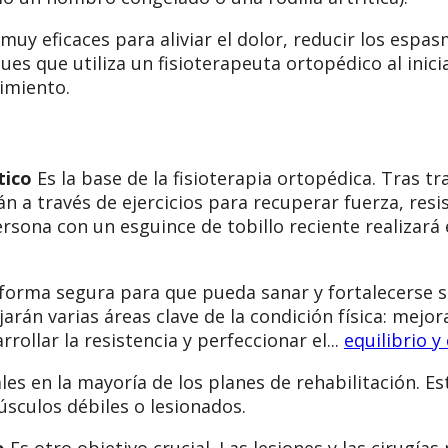
muy eficaces para aliviar el dolor, reducir los espa
ues que utiliza un fisioterapeuta ortopédico al inici
imiento.
tico
Es la base de la fisioterapia ortopédica. Tras tr
n a través de ejercicios para recuperar fuerza, resis
rsona con un esguince de tobillo reciente realizará 
 forma segura para que pueda sanar y fortalecerse 
rán varias áreas clave de la condición física: mejora
ollar la resistencia y perfeccionar el...
equilibrio y
s en la mayoría de los planes de rehabilitación. Es
úsculos débiles o lesionados.
o
Es otro objetivo crucial. Las lesiones y las cirugía