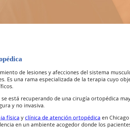
topédica
tamiento de lesiones y afecciones del sistema muscul
. Es una rama especializada de la terapia cuyo objet
ficos.
o se está recuperando de una cirugía ortopédica may
gura y no invasiva.
ia física
y
clínica de atención ortopédica
en Chicago 
dencia en un ambiente acogedor donde los paciente