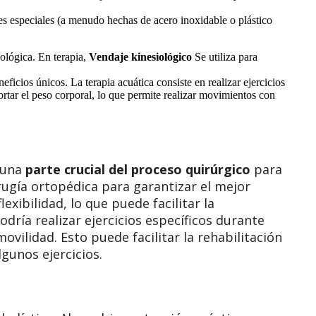
s especiales (a menudo hechas de acero inoxidable o plástico
iológica. En terapia,
Vendaje kinesiológico
Se utiliza para
ficios únicos. La terapia acuática consiste en realizar ejercicios
ortar el peso corporal, lo que permite realizar movimientos con
s una
parte crucial del proceso quirúrgico
para
ugía ortopédica para garantizar el mejor
exibilidad, lo que puede facilitar la
dría realizar ejercicios específicos durante
vilidad. Esto puede facilitar la rehabilitación
gunos ejercicios.