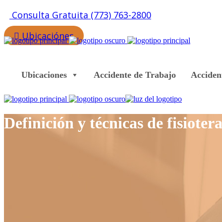
Consulta Gratuita (773) 763-2800
Ubicaciónes
Contacto
Ubicaciones
Accidente de Trabajo
Acciden
Definición y técnicas de fisioter