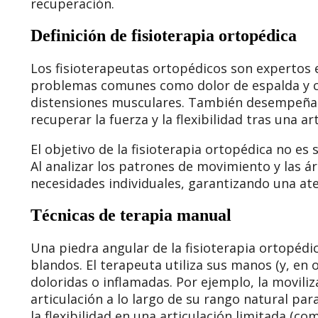
recuperación.
Definición de fisioterapia ortopédica
Los fisioterapeutas ortopédicos son expertos
problemas comunes como dolor de espalda y cuel
distensiones musculares. También desempeñan 
recuperar la fuerza y la flexibilidad tras una 
El objetivo de la fisioterapia ortopédica no es 
Al analizar los patrones de movimiento y las á
necesidades individuales, garantizando una ate
Técnicas de terapia manual
Una piedra angular de la fisioterapia ortopédi
blandos. El terapeuta utiliza sus manos (y, en
doloridas o inflamadas. Por ejemplo, la movil
articulación a lo largo de su rango natural pa
la flexibilidad en una articulación limitada (c