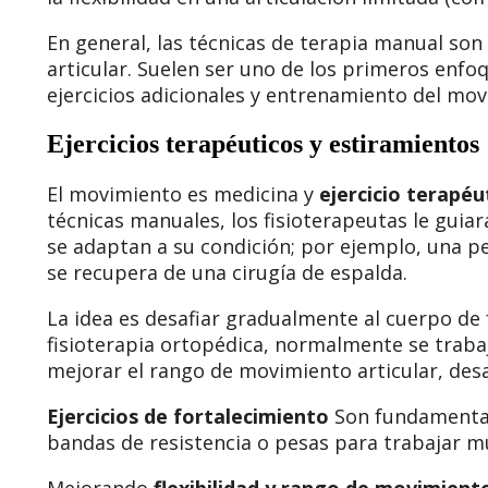
En general, las técnicas de terapia manual son 
articular. Suelen ser uno de los primeros enfoq
ejercicios adicionales y entrenamiento del mov
Ejercicios terapéuticos y estiramientos
El movimiento es medicina y
ejercicio terapéu
técnicas manuales, los fisioterapeutas le guiará
se adaptan a su condición; por ejemplo, una pe
se recupera de una cirugía de espalda.
La idea es desafiar gradualmente al cuerpo de
fisioterapia ortopédica, normalmente se trabaja
mejorar el rango de movimiento articular, desarr
Ejercicios de fortalecimiento
Son fundamentale
bandas de resistencia o pesas para trabajar m
Mejorando
flexibilidad y rango de movimient