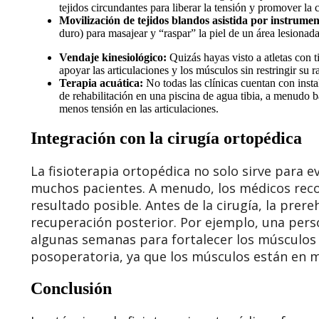
tejidos circundantes para liberar la tensión y promover la 
Movilización de tejidos blandos asistida por instrum
duro) para masajear y “raspar” la piel de un área lesionada
Vendaje kinesiológico:
Quizás hayas visto a atletas con ti
apoyar las articulaciones y los músculos sin restringir su
Terapia acuática:
No todas las clínicas cuentan con instal
de rehabilitación en una piscina de agua tibia, a menudo b
menos tensión en las articulaciones.
Integración con la cirugía ortopédica
La fisioterapia ortopédica no solo sirve para 
muchos pacientes. A menudo, los médicos rec
resultado posible. Antes de la cirugía, la prereh
recuperación posterior. Por ejemplo, una perso
algunas semanas para fortalecer los músculos de
posoperatoria, ya que los músculos están en me
Conclusión