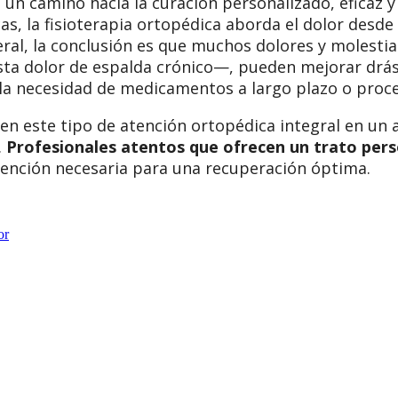
 un camino hacia la curación personalizado, eficaz y
as, la fisioterapia ortopédica aborda el dolor desde
eneral, la conclusión es que muchos dolores y moles
ta dolor de espalda crónico—, pueden mejorar drást
a necesidad de medicamentos a largo plazo o proce
ben este tipo de atención ortopédica integral en un 
.
Profesionales atentos que ofrecen un trato pers
tención necesaria para una recuperación óptima.
or